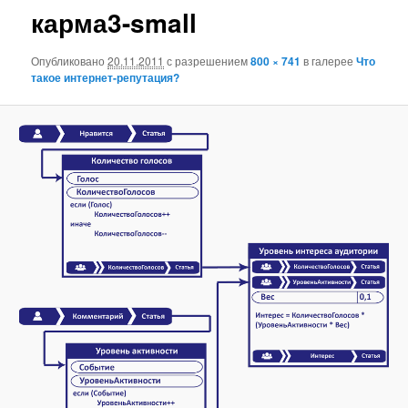
карма3-small
Опубликовано
20.11.2011
с разрешением
800 × 741
в галерее
Что
такое интернет-репутация?