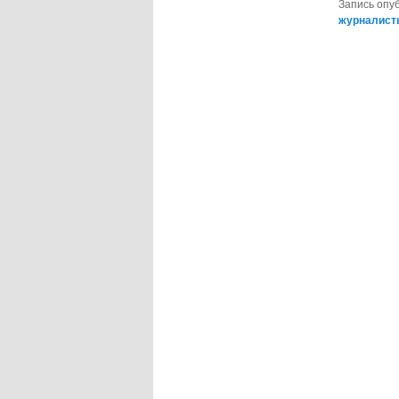
Запись опу
журналист