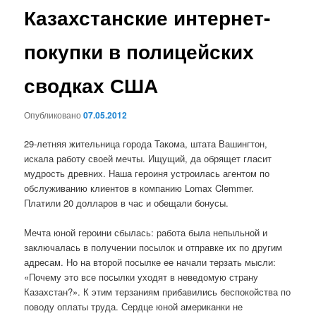
Казахстанские интернет-
покупки в полицейских
сводках США
Опубликовано
07.05.2012
29-летняя жительница города Такома, штата Вашингтон,
искала работу своей мечты. Ищущий, да обрящет гласит
мудрость древних. Наша героиня устроилась агентом по
обслуживанию клиентов в компанию Lomax Clemmer.
Платили 20 долларов в час и обещали бонусы.
Мечта юной героини сбылась: работа была непыльной и
заключалась в получении посылок и отправке их по другим
адресам. Но на второй посылке ее начали терзать мысли:
«Почему это все посылки уходят в неведомую страну
Казахстан?». К этим терзаниям прибавились беспокойства по
поводу оплаты труда. Сердце юной американки не