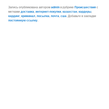
Запись опубликована автором
admin
в рубрике
Происшествия
с
метками
доставка
,
интернет-покупки
,
казахстан
,
кардеры
,
кардинг
,
криминал
,
посылка
,
почта
,
сша
. Добавьте в закладки
постоянную ссылку
.