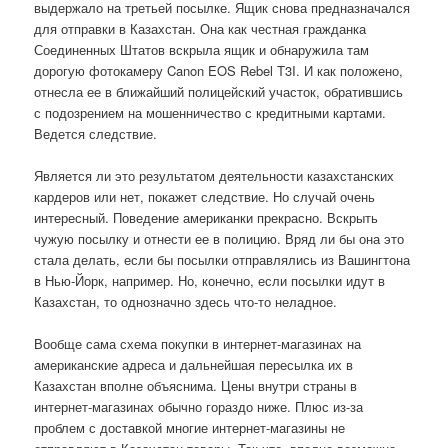
выдержало на третьей посылке. Ящик снова предназначался
для отправки в Казахстан. Она как честная гражданка
Соединенных Штатов вскрыла ящик и обнаружила там
дорогую фотокамеру Canon EOS Rebel T3I. И как положено,
отнесла ее в ближайший полицейский участок, обратившись
с подозрением на мошенничество с кредитными картами.
Ведется следствие.
Является ли это результатом деятельности казахстанских
кардеров или нет, покажет следствие. Но случай очень
интересный. Поведение американки прекрасно. Вскрыть
чужую посылку и отнести ее в полицию. Вряд ли бы она это
стала делать, если бы посылки отправлялись из Вашингтона
в Нью-Йорк, например. Но, конечно, если посылки идут в
Казахстан, то однозначно здесь что-то неладное.
Вообще сама схема покупки в интернет-магазинах на
американские адреса и дальнейшая пересылка их в
Казахстан вполне объяснима. Цены внутри страны в
интернет-магазинах обычно гораздо ниже. Плюс из-за
проблем с доставкой многие интернет-магазины не