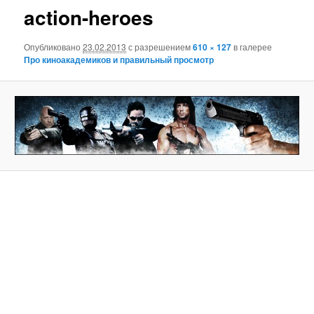
action-heroes
Опубликовано
23.02.2013
с разрешением
610 × 127
в галерее
Про киноакадемиков и правильный просмотр