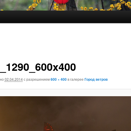
_1290_600x400
ано
02.04.2014
с разрешением
600 × 400
в галерее
Город ветров