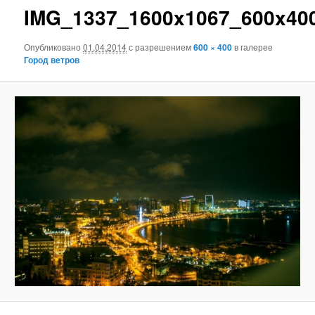
IMG_1337_1600x1067_600x40
Опубликовано
01.04.2014
с разрешением
600 × 400
в галерее
Город ветров