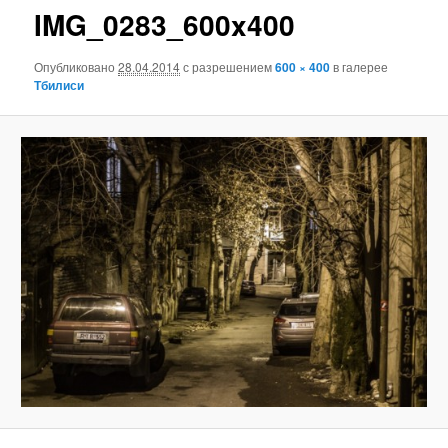
IMG_0283_600x400
Опубликовано
28.04.2014
с разрешением
600 × 400
в галерее
Тбилиси