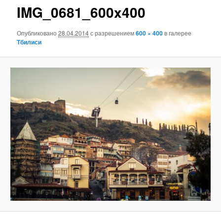
IMG_0681_600x400
Опубликовано
28.04.2014
с разрешением
600 × 400
в галерее
Тбилиси