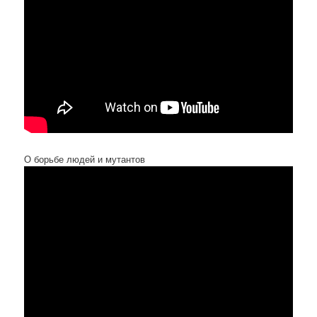
О борьбе людей и мутантов