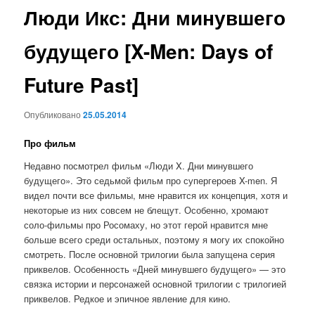
Люди Икс: Дни минувшего
будущего [X-Men: Days of
Future Past]
Опубликовано
25.05.2014
Про фильм
Недавно посмотрел фильм «Люди X. Дни минувшего
будущего». Это седьмой фильм про супергероев X-men. Я
видел почти все фильмы, мне нравится их концепция, хотя и
некоторые из них совсем не блещут. Особенно, хромают
соло-фильмы про Росомаху, но этот герой нравится мне
больше всего среди остальных, поэтому я могу их спокойно
смотреть. После основной трилогии была запущена серия
приквелов. Особенность «Дней минувшего будущего» — это
связка истории и персонажей основной трилогии с трилогией
приквелов. Редкое и эпичное явление для кино.