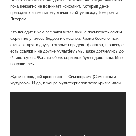
пока внезапно не возникает конфликт. Который даже
приводит к знаменитому «чикен файту» между Гомером и
Питером.
Кто победит и чем все закончится лучше посмотреть самим.
Серия получилось бодрой и смешной. Кроме бесконечных
отсылок друг к другу, которые порадуют фанатов, в эпизоде
есть ссылки и на другие мультфильмы, даже дотянулись до
Флинстоунов. Фанаты обоих сериалов будут довольны. Мне
понравилось.
Ждем очередной кроссовер — Симпсораму (Симпсоны и
Футурама). И да, в жанре мультсериалов тоже кризис идей.