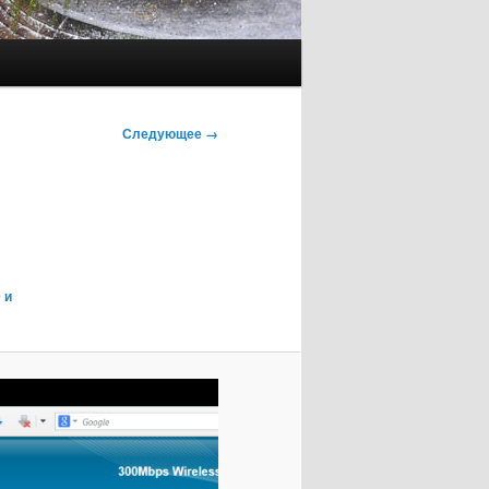
Следующее →
 и