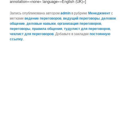
annotation=»none» language=»English (UK)»]
Запись опубликована автором
admin
в рубрике
Менеджмент
с
метками
ведение переговоров
,
ведущий переговоры
,
деловое
общение
,
деловые навыки
,
организация переговоров
,
переговоры
,
правила общения
,
тудулист для переговоров
,
чеклист для переговоров
. Добавьте в закладки
постоянную
ссылку
.