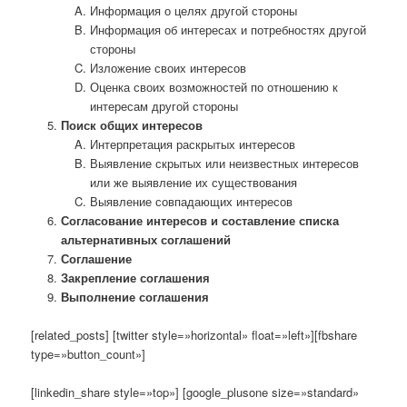
Информация о целях другой стороны
Информация об интересах и потребностях другой
стороны
Изложение своих интересов
Оценка своих возможностей по отношению к
интересам другой стороны
Поиск общих интересов
Интерпретация раскрытых интересов
Выявление скрытых или неизвестных интересов
или же выявление их существования
Выявление совпадающих интересов
Согласование интересов и составление списка
альтернативных соглашений
Соглашение
Закрепление соглашения
Выполнение соглашения
[related_posts] [twitter style=»horizontal» float=»left»][fbshare
type=»button_count»]
[linkedin_share style=»top»] [google_plusone size=»standard»