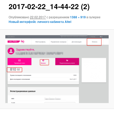
2017-02-22_14-44-22 (2)
Опубликовано
22.02.2017
с разрешением
1388 × 919
в галерее
Новый интерфейс личного кабинета Altel