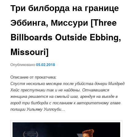
Три билборда на границе
Эббинга, Миссури [Three
Billboards Outside Ebbing,
Missouri]
Опубликовано
05.02.2018
Описание от прокатчика:
Спустя несколько месяцев после убийства дочери Милдред
Хейс преступники так и не найдены. Отчаявшаяся
женщина решается на смелый шаг, арендуя на въезде в
город три билборда с посланием к авторитетному главе
полиции Уильяму Уиллоуби…