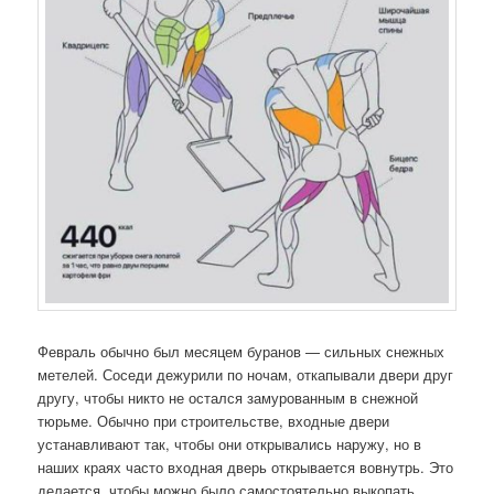
Февраль обычно был месяцем буранов — сильных снежных
метелей. Соседи дежурили по ночам, откапывали двери друг
другу, чтобы никто не остался замурованным в снежной
тюрьме. Обычно при строительстве, входные двери
устанавливают так, чтобы они открывались наружу, но в
наших краях часто входная дверь открывается вовнутрь. Это
делается, чтобы можно было самостоятельно выкопать