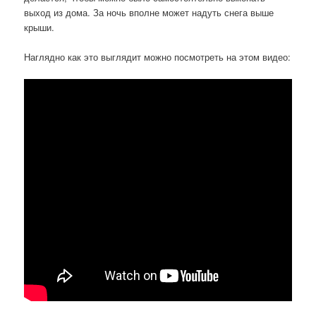
выход из дома. За ночь вполне может надуть снега выше
крыши.
Наглядно как это выглядит можно посмотреть на этом видео: