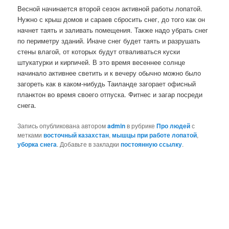
Весной начинается второй сезон активной работы лопатой.
Нужно с крыш домов и сараев сбросить снег, до того как он
начнет таять и заливать помещения. Также надо убрать снег
по периметру зданий. Иначе снег будет таять и разрушать
стены влагой, от которых будут отваливаться куски
штукатурки и кирпичей. В это время весеннее солнце
начинало активнее светить и к вечеру обычно можно было
загореть как в каком-нибудь Таиланде загорает офисный
планктон во время своего отпуска. Фитнес и загар посреди
снега.
Запись опубликована автором
admin
в рубрике
Про людей
с
метками
восточный казахстан
,
мышцы при работе лопатой
,
уборка снега
. Добавьте в закладки
постоянную ссылку
.