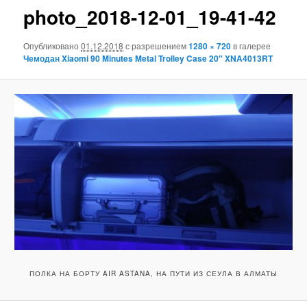
photo_2018-12-01_19-41-42
Опубликовано
01.12.2018
с разрешением
1280 × 720
в галерее
Чемодан Xiaomi 90 Minutes Metal Trolley Case 20″ XNA4013RT
ПОЛКА НА БОРТУ AIR ASTANA, НА ПУТИ ИЗ СЕУЛА В АЛМАТЫ