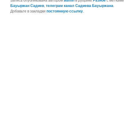
admin
Разное
Бауыржан Садиев
,
телеграм канал Садиева Бауыржана
.
Добавьте в закладки
постоянную ссылку
.