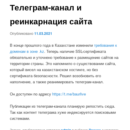
Телеграм-канал и
реинкарнация сайта
Опубликовано
11.03.2021
В конце прошлого года в Казахстане изменили
требования к
доменам в зоне .kz
. Теперь наличие SSL-сертификата
обязательно и уточнено требование к размещению сайтов на
территории страны. Это напомнило о существовании сайта,
который висел на казахстанском хостинге, но без
сертификата безопасности. Решил возобновить его
наполнение, а также реанимировать телеграм-канал.
Он доступен по адресу
https://t.me/baurlive
Публикации из телеграм-канала планирую репостить сюда.
Так как контент телеграма хуже индексируется поисковыми
системами.
Запись опубликована автором
в рубрике
с метками