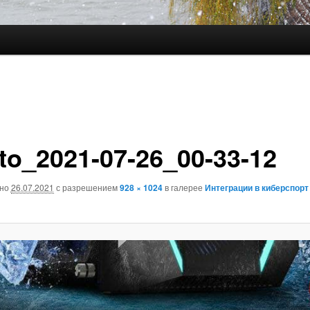
to_2021-07-26_00-33-12
ано
26.07.2021
с разрешением
928 × 1024
в галерее
Интеграции в киберспорт