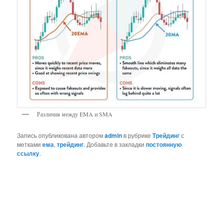
Различия между EMA и SMA
Запись опубликована автором
admin
в рубрике
Трейдинг
с
метками
ема
,
трейдинг
. Добавьте в закладки
постоянную
ссылку
.