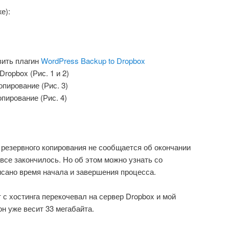
е):
вить плагин
WordPress Backup to Dropbox
Dropbox (Рис. 1 и 2)
пирование (Рис. 3)
пирование (Рис. 4)
 резервного копирования не сообщается об окончании
 все закончилось. Но об этом можно узнать со
исано время начала и завершения процесса.
 с хостинга перекочевал на сервер Dropbox и мой
н уже весит 33 мегабайта.