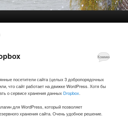
Е
opbox
Комментариев:
5
янные посетители сайта (целых 3 добропорядочных
или, что сайт работает на движке WordPress. Хотя бы
нать о сервисе хранения данных
Dropbox
.
плагин для WordPress, который позволяет
езервного хранения сайта. Очень удобное решение.