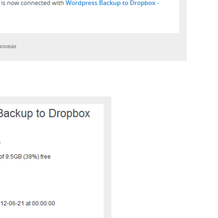
изован