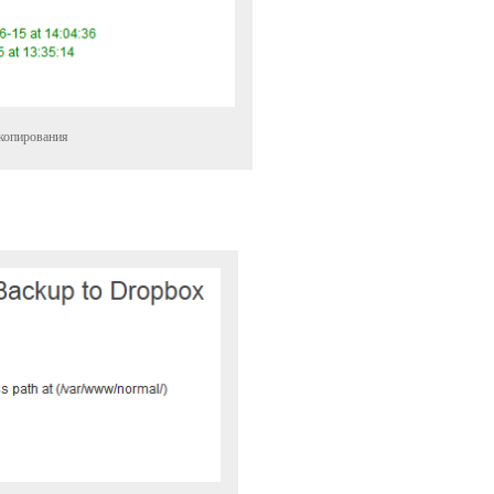
 копирования