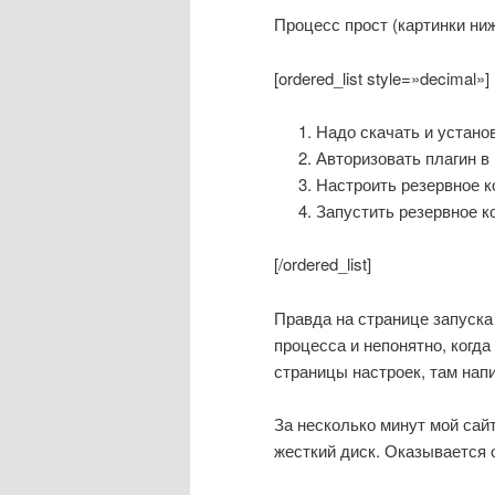
Процесс прост (картинки ниж
[ordered_list style=»decimal»]
Надо скачать и устано
Авторизовать плагин в 
Настроить резервное ко
Запустить резервное ко
[/ordered_list]
Правда на странице запуска
процесса и непонятно, когда
страницы настроек, там нап
За несколько минут мой сайт
жесткий диск. Оказывается о