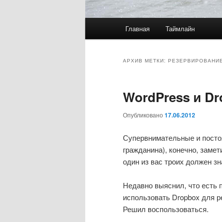
Главное
Главная
Таймлайн
меню
АРХИВ МЕТКИ:
РЕЗЕРВИРОВАНИ
WordPress и Dr
Опубликовано
17.06.2012
Супервнимательные и посто
гражданина), конечно, замет
один из вас троих должен з
Недавно выяснил, что есть 
использовать Dropbox для р
Решил воспользоваться.