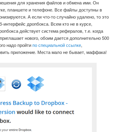
решения для хранения файлов и обмена ими. Он
уке, планшете и телефоне. Все файлы доступны в
низируются. А если что-то случайно удалено, то это
б-интерфейс дропбокса. Всем кто не в курсе,
ропбокса действует система рефералов, т.е. когда
приглашает нового, обоим дается дополнительно 500
ого надо пройти
по специальной ссылке
,
овить приложение. Места мало не бывает, маффака!