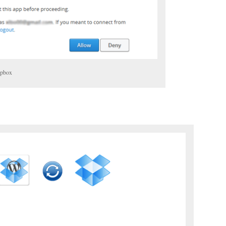
opbox