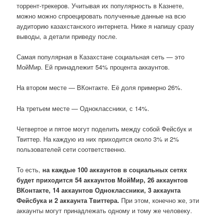
торрент-трекеров. Учитывая их популярность в Казнете,
можно можно спроецировать полученные данные на всю
аудиторию казахстанского интернета. Ниже я напишу сразу
выводы, а детали приведу после.
Самая популярная в Казахстане социальная сеть — это
МойМир. Ей принадлежит 54% процента аккаунтов.
На втором месте — ВКонтакте. Её доля примерно 26%.
На третьем месте — Одноклассники, с 14%.
Четвертое и пятое могут поделить между собой Фейсбук и
Твиттер. На каждую из них приходится около 3% и 2%
пользователей сети соответственно.
То есть,
на каждые 100 аккаунтов в социальных сетях
будет приходится 54 аккаунтов МойМир, 26 аккаунтов
ВКонтакте, 14 аккаунтов Одноклассники, 3 аккаунта
Фейсбука и 2 аккаунта Твиттера.
При этом, конечно же, эти
аккаунты могут принадлежать одному и тому же человеку.