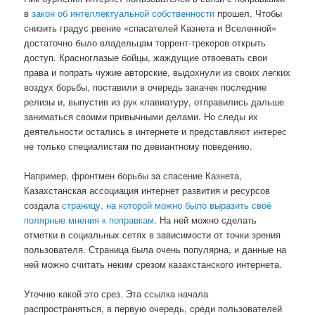
в
закон об интеллектуальной собственности
прошел. Чтобы
снизить градус рвение «спасателей Казнета и Вселенной»
достаточно было владельцам торрент-трекеров открыть
доступ. Красноглазые бойцы, жаждущие отвоевать свои
права и попрать чужие авторские, выдохнули из своих легких
воздух борьбы, поставили в очередь закачек последние
релизы и, выпустив из рук клавиатуру, отправились дальше
заниматься своими привычными делами. Но следы их
деятельности остались в интернете и представляют интерес
не только специалистам по девиантному поведению.
Например, фронтмен борьбы за спасение Казнета,
Казахстанская ассоциация интернет развития и ресурсов
создала
страницу, на которой можно было выразить своё
полярные мнения к поправкам
. На ней можно сделать
отметки в социальных сетях в зависимости от точки зрения
пользователя. Страница была очень популярна, и данные на
ней можно считать неким срезом казахстанского интернета.
Уточню какой это срез. Эта ссылка начала
распространяться, в первую очередь, среди пользователей