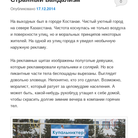
0
Опубликовано
17.12.2014
комментари
На выходных был в городе Костанае. Чистый уютный город
на севере Казахстана. Чистота коснулась не только воздуха
и поверхности улиц, но и моральных принципов некоторых
жителей. На одной из улиц города я увидел необычную
наружную рекламу.
На рекламных щитах изображены полуголые девушки,
которые рекламировали купальники и солярий. Но все
пикантные части тела беспощадны вырезаны. Выглядит
довольно зловеще. Непонятно, кто это сделал. Возможно,
моралист, который ратует за целомудрие населения. А
может быть, какой-нибудь рукоблуд утащил к себе домой,
чтобы скрасить долгие зимние вечера в компании горячих
тел.