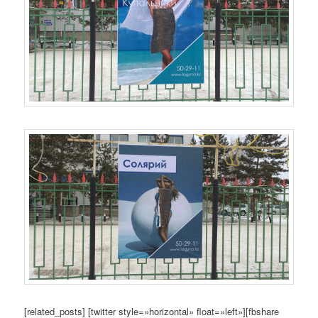
[related_posts] [twitter style=»horizontal» float=»left»][fbshare