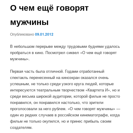
О чем ещё говорят
мужчины
Опубликовано
09.01.2012
В небольшом перерыве между трудовыми буднями удалось
пробраться в кино. Посмотрел сиквел «О чем ещё говорят
мужчины».
Первая часть была отличной. Годами отработанный
спектакль перенесенный на киноэкран оказался очень
успешным, не только среди узкого круга людей, которые
интересуются театральным творчеством «Квартета И», но и
среди весьма широкой аудитории, которой фильм не просто
понравился, он понравился настолько, что зрители
проголосовали за него рублем. «О чем говорят мужчины» —
один из редких случаев в российском кинематографе, когда
фильм не только окупился, но и принес прибыль своим
создателям.