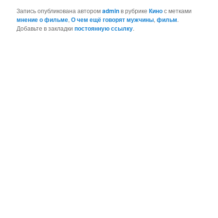
Запись опубликована автором
admin
в рубрике
Кино
с метками
мнение о фильме
,
О чем ещё говорят мужчины
,
фильм
.
Добавьте в закладки
постоянную ссылку
.