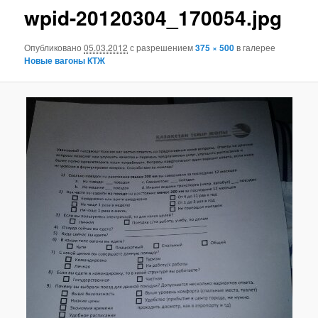
wpid-20120304_170054.jpg
Опубликовано
05.03.2012
с разрешением
375 × 500
в галерее
Новые вагоны КТЖ