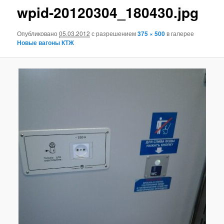
wpid-20120304_180430.jpg
Опубликовано
05.03.2012
с разрешением
375 × 500
в галерее
Новые вагоны КТЖ