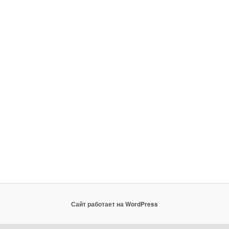
Сайт работает на WordPress