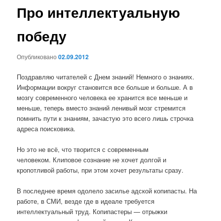
Про интеллектуальную
победу
Опубликовано
02.09.2012
Поздравляю читателей с Днем знаний! Немного о знаниях.
Информации вокруг становится все больше и больше. А в
мозгу современного человека ее хранится все меньше и
меньше, теперь вместо знаний ленивый мозг стремится
помнить пути к знаниям, зачастую это всего лишь строчка
адреса поисковика.
Но это не всё, что творится с современным
человеком. Клиповое сознание не хочет долгой и
кропотливой работы, при этом хочет результаты сразу.
В последнее время одолело засилье адской копипасты. На
работе, в СМИ, везде где в идеале требуется
интеллектуальный труд. Копипастеры — отрыжки