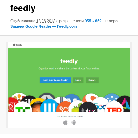
feedly
Опубликовано
18.06.2013
с разрешением
955 × 652
в галерее
Замена Google Reader — Feedly.com