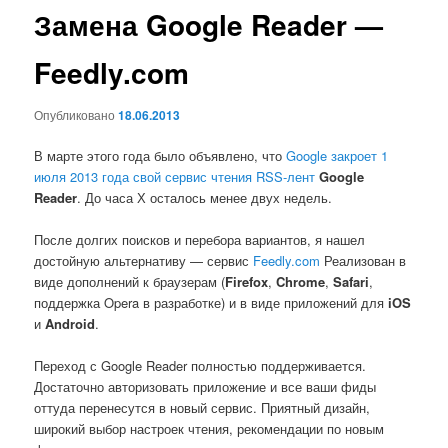
Замена Google Reader —
Feedly.com
Опубликовано
18.06.2013
В марте этого года было объявлено, что
Google закроет 1
июля 2013 года свой сервис чтения RSS-лент
Google
Reader
. До часа Х осталось менее двух недель.
После долгих поисков и перебора вариантов, я нашел
достойную альтернативу — сервис
Feedly.com
Реализован в
виде дополнений к браузерам (
Firefox
,
Chrome
,
Safari
,
поддержка Opera в разработке) и в виде приложений для
iOS
и
Android
.
Переход с Google Reader полностью поддерживается.
Достаточно авторизовать приложение и все ваши фиды
оттуда перенесутся в новый сервис. Приятный дизайн,
широкий выбор настроек чтения, рекомендации по новым