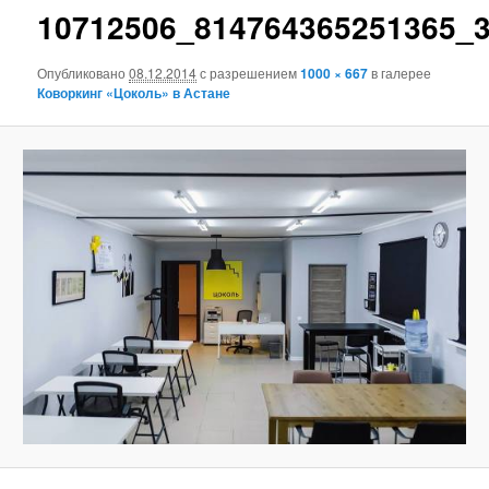
10712506_814764365251365_
Опубликовано
08.12.2014
с разрешением
1000 × 667
в галерее
Коворкинг «Цоколь» в Астане