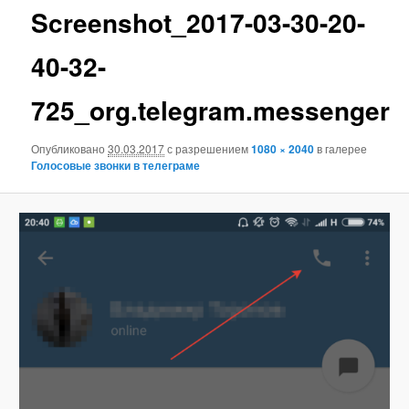
Screenshot_2017-03-30-20-
40-32-
725_org.telegram.messenger
Опубликовано
30.03.2017
с разрешением
1080 × 2040
в галерее
Голосовые звонки в телеграме