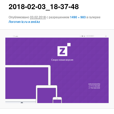
2018-02-03_18-37-48
Опубликовано
03.02.2018
с разрешением
1490 × 983
в галерее
Логотип iz.ru и zed.kz