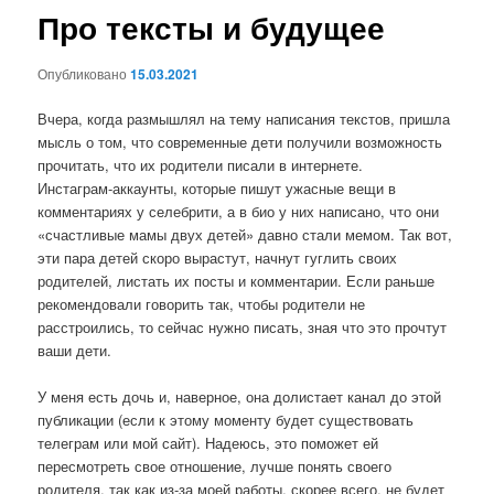
Про тексты и будущее
Опубликовано
15.03.2021
Вчера, когда размышлял на тему написания текстов, пришла
мысль о том, что современные дети получили возможность
прочитать, что их родители писали в интернете.
Инстаграм-аккаунты, которые пишут ужасные вещи в
комментариях у селебрити, а в био у них написано, что они
«счастливые мамы двух детей» давно стали мемом. Так вот,
эти пара детей скоро вырастут, начнут гуглить своих
родителей, листать их посты и комментарии. Если раньше
рекомендовали говорить так, чтобы родители не
расстроились, то сейчас нужно писать, зная что это прочтут
ваши дети.
У меня есть дочь и, наверное, она долистает канал до этой
публикации (если к этому моменту будет существовать
телеграм или мой сайт). Надеюсь, это поможет ей
пересмотреть свое отношение, лучше понять своего
родителя, так как из-за моей работы, скорее всего, не будет