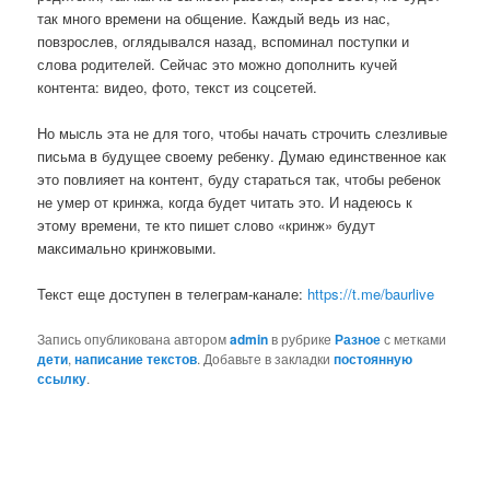
так много времени на общение. Каждый ведь из нас,
повзрослев, оглядывался назад, вспоминал поступки и
слова родителей. Сейчас это можно дополнить кучей
контента: видео, фото, текст из соцсетей.
Но мысль эта не для того, чтобы начать строчить слезливые
письма в будущее своему ребенку. Думаю единственное как
это повлияет на контент, буду стараться так, чтобы ребенок
не умер от кринжа, когда будет читать это. И надеюсь к
этому времени, те кто пишет слово «кринж» будут
максимально кринжовыми.
Текст еще доступен в телеграм-канале:
https://t.me/baurlive
Запись опубликована автором
admin
в рубрике
Разное
с метками
дети
,
написание текстов
. Добавьте в закладки
постоянную
ссылку
.