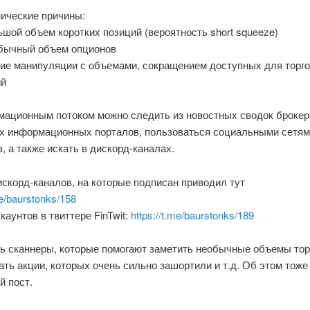
нические причины:
шой объем коротких позиций (вероятность short squeeze)
бычный объем опционов
гие манипуляции с объемами, сокращением доступных для торг
ий
мационным потоком можно следить из новостных сводок брокер
х информационных порталов, пользоваться социальными сетям
, а также искать в дискорд-каналах.
скорд-каналов, на которые подписан приводил тут
me/baurstonks/158
каунтов в твиттере FinTwit:
https://t.me/baurstonks/189
ть сканнеры, которые помогают заметить необычные объемы тор
ть акции, которых очень сильно зашортили и т.д. Об этом тоже
й пост.