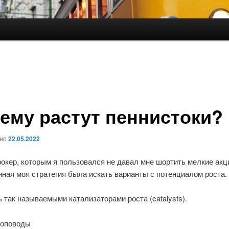
ему растут пеннистоки?
ано
22.05.2022
рокер, которым я пользовался не давал мне шортить мелкие акци
ная моя стратегия была искать варианты с потенциалом роста.
так называемыми катализаторами роста (catalysts).
оповоды