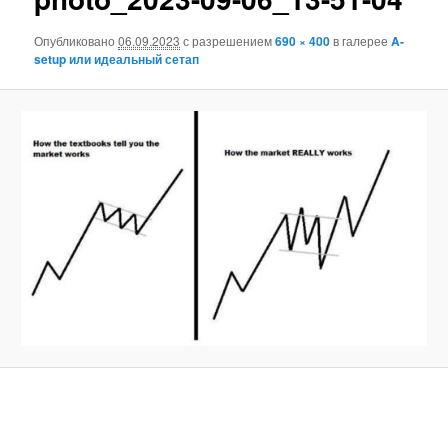
Опубликовано
06.09.2023
с разрешением
690 × 400
в галерее
A-
setup или идеальный сетап