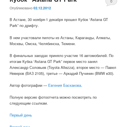
0
Опубликовано
02.12.2012
комментари
В Астане, 30 ноября-1 декабря прошел Кубок “Astana GT
Park” по дрифту.
В нем участовали пилоты из Астаны, Караганды, Алматы,
Москвы, Омска, Челябинска, Тюмени.
В финальных заездах приняло участие 16 автомобилей. По
итогам Кубка “Astana GT Park” первое место занял
Александр Соловьев (Toyota Altezza), второе место — Павел
Неверов (ВАЗ 2105), третье — Аркадий Пучинин (BMW e30).
Автор фотографии —
Евгения Баскакова
.
Полную версию фотоотчета можно посмотреть по
следующим ссылкам.
Первый день
Второй день