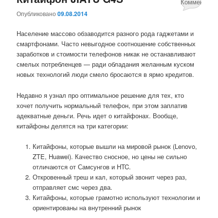
Комментари
Опубликовано
09.08.2014
4
Население массово обзаводится разного рода гаджетами и
смартфонами. Часто невыгодное соотношение собственных
заработков и стоимости телефонов никак не останавливают
смелых потребленцев — ради обладания желанным куском
новых технологий люди смело бросаются в ярмо кредитов.
Недавно я узнал про оптимальное решение для тех, кто
хочет получить нормальный телефон, при этом заплатив
адекватные деньги. Речь идет о китайфонах. Вообще,
китайфоны делятся на три категории:
Китайфоны, которые вышли на мировой рынок (Lenovo,
ZTE, Huawei). Качество сносное, но цены не сильно
отличаются от Самсунгов и HTC.
Откровенный треш и кал, который звонит через раз,
отправляет смс через два.
Китайфоны, которые грамотно используют технологии и
ориентированы на внутренний рынок