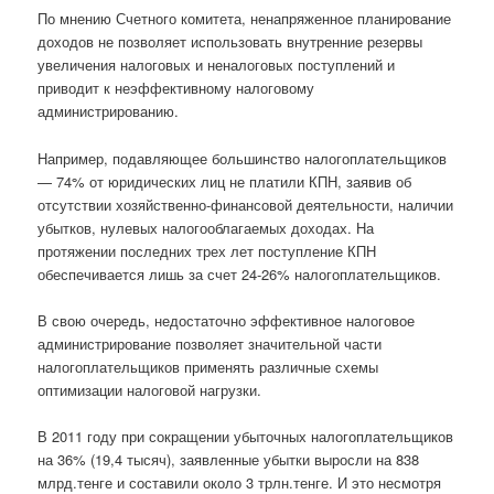
По мнению Счетного комитета, ненапряженное планирование
доходов не позволяет использовать внутренние резервы
увеличения налоговых и неналоговых поступлений и
приводит к неэффективному налоговому
администрированию.
Например, подавляющее большинство налогоплательщиков
— 74% от юридических лиц не платили КПН, заявив об
отсутствии хозяйственно-финансовой деятельности, наличии
убытков, нулевых налогооблагаемых доходах. На
протяжении последних трех лет поступление КПН
обеспечивается лишь за счет 24-26% налогоплательщиков.
В свою очередь, недостаточно эффективное налоговое
администрирование позволяет значительной части
налогоплательщиков применять различные схемы
оптимизации налоговой нагрузки.
В 2011 году при сокращении убыточных налогоплательщиков
на 36% (19,4 тысяч), заявленные убытки выросли на 838
млрд.тенге и составили около 3 трлн.тенге. И это несмотря