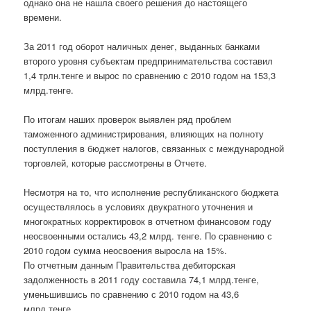
однако она не нашла своего решения до настоящего
времени.
За 2011 год оборот наличных денег, выданных банками
второго уровня субъектам предпринимательства составил
1,4 трлн.тенге и вырос по сравнению с 2010 годом на 153,3
млрд.тенге.
По итогам наших проверок выявлен ряд проблем
таможенного администрирования, влияющих на полноту
поступления в бюджет налогов, связанных с международной
торговлей, которые рассмотрены в Отчете.
Несмотря на то, что исполнение республиканского бюджета
осуществлялось в условиях двукратного уточнения и
многократных корректировок в отчетном финансовом году
неосвоенными остались 43,2 млрд. тенге. По сравнению с
2010 годом сумма неосвоения выросла на 15%.
По отчетным данным Правительства дебиторская
задолженность в 2011 году составила 74,1 млрд.тенге,
уменьшившись по сравнению с 2010 годом на 43,6
млрд.тенге.