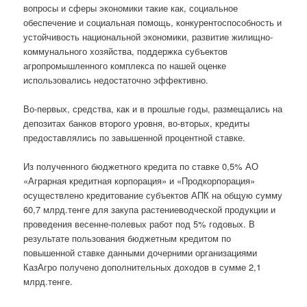
вопросы и сферы экономики такие как, социальное
обеспечение и социальная помощь, конкурентоспособность и
устойчивость национальной экономики, развитие жилищно-
коммунального хозяйства, поддержка субъектов
агропромышленного комплекса по нашей оценке
использовались недостаточно эффективно.
Во-первых, средства, как и в прошлые годы, размещались на
депозитах банков второго уровня, во-вторых, кредиты
предоставлялись по завышенной процентной ставке.
Из полученного бюджетного кредита по ставке 0,5% АО
«Аграрная кредитная корпорация» и «Продкорпорация»
осуществлено кредитование субъектов АПК на общую сумму
60,7 млрд.тенге для закупа растениеводческой продукции и
проведения весенне-полевых работ под 5% годовых. В
результате пользования бюджетным кредитом по
повышенной ставке данными дочерними организациями
КазАгро получено дополнительных доходов в сумме 2,1
млрд.тенге.