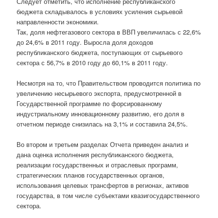
Следует отметить, что исполнение республиканского
бюджета складывалось в условиях усиления сырьевой
направленности экономики.
Так, доля нефтегазового сектора в ВВП увеличилась с 22,6%
до 24,6% в 2011 году. Выросла доля доходов
республиканского бюджета, поступающих от сырьевого
сектора с 56,7% в 2010 году до 60,1% в 2011 году.
Несмотря на то, что Правительством проводится политика по
увеличению несырьевого экспорта, предусмотренной в
Государственной программе по форсированному
индустриальному инновационному развитию, его доля в
отчетном периоде снизилась на 3,1% и составила 24,5%.
Во втором и третьем разделах Отчета приведен анализ и
дана оценка исполнения республиканского бюджета,
реализации государственных и отраслевых программ,
стратегических планов государственных органов,
использования целевых трансфертов в регионах, активов
государства, в том числе субъектами квазигосударственного
сектора.