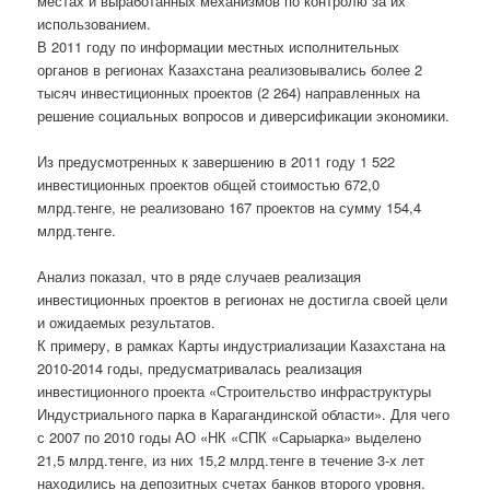
местах и выработанных механизмов по контролю за их
использованием.
В 2011 году по информации местных исполнительных
органов в регионах Казахстана реализовывались более 2
тысяч инвестиционных проектов (2 264) направленных на
решение социальных вопросов и диверсификации экономики.
Из предусмотренных к завершению в 2011 году 1 522
инвестиционных проектов общей стоимостью 672,0
млрд.тенге, не реализовано 167 проектов на сумму 154,4
млрд.тенге.
Анализ показал, что в ряде случаев реализация
инвестиционных проектов в регионах не достигла своей цели
и ожидаемых результатов.
К примеру, в рамках Карты индустриализации Казахстана на
2010-2014 годы, предусматривалась реализация
инвестиционного проекта «Строительство инфраструктуры
Индустриального парка в Карагандинской области». Для чего
с 2007 по 2010 годы АО «НК «СПК «Сарыарка» выделено
21,5 млрд.тенге, из них 15,2 млрд.тенге в течение 3-х лет
находились на депозитных счетах банков второго уровня.