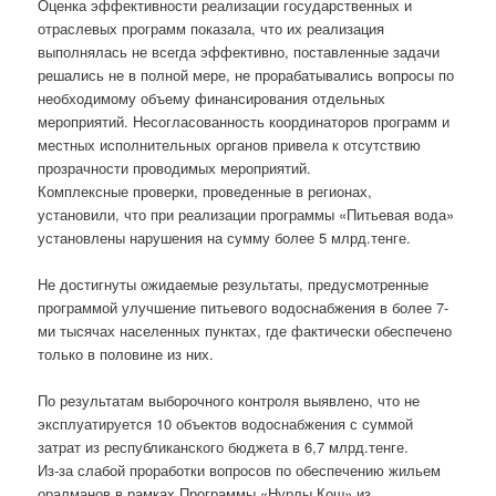
Оценка эффективности реализации государственных и
отраслевых программ показала, что их реализация
выполнялась не всегда эффективно, поставленные задачи
решались не в полной мере, не прорабатывались вопросы по
необходимому объему финансирования отдельных
мероприятий. Несогласованность координаторов программ и
местных исполнительных органов привела к отсутствию
прозрачности проводимых мероприятий.
Комплексные проверки, проведенные в регионах,
установили, что при реализации программы «Питьевая вода»
установлены нарушения на сумму более 5 млрд.тенге.
Не достигнуты ожидаемые результаты, предусмотренные
программой улучшение питьевого водоснабжения в более 7-
ми тысячах населенных пунктах, где фактически обеспечено
только в половине из них.
По результатам выборочного контроля выявлено, что не
эксплуатируется 10 объектов водоснабжения с суммой
затрат из республиканского бюджета в 6,7 млрд.тенге.
Из-за слабой проработки вопросов по обеспечению жильем
оралманов в рамках Программы «Нурлы Кош» из