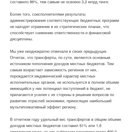
составило 86%, тем самым не освоено 3,2 млрд.тенге.
Более того, соисполнителями результаты
администрирования соответствующих бюджетных программ
не находят отражение в их стратегических планах, что
способствует снижению ответственности и финансовой
дисциплины.
Мы уже неоднократно отмечали в своих предыдущих
Отчетах, что трансферты, по сути, являются основным
источником пополнения доходов местных бюджетов. Тем
самым возрастает зависимость регионов от них,
порождается иждивенческий характер местных
исполнительных органов, не используется в полном объеме
имеющийся у них потенциал поступлений в бюджет, не
прилагаются усилия с их стороны в решении вопросов по
развитию отраслей экономики, приносящих наибольший
мультипликативный эффект региону.
В отчетном году удельный вес трансфертов в общем объеме
доходов местных бюджетов составил 61% или 1,6
триллионов тенге, из них субвенции составили около 800,0