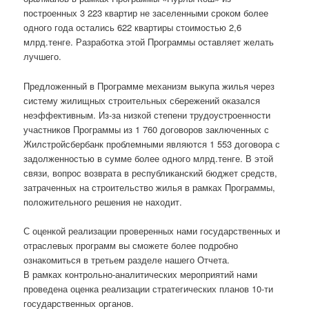
построенных 3 223 квартир не заселенными сроком более
одного года остались 622 квартиры стоимостью 2,6
млрд.тенге. Разработка этой Программы оставляет желать
лучшего.
Предложенный в Программе механизм выкупа жилья через
систему жилищных строительных сбережений оказался
неэффективным. Из-за низкой степени трудоустроенности
участников Программы из 1 760 договоров заключенных с
Жилстройсбербанк проблемными являются 1 553 договора с
задолженностью в сумме более одного млрд.тенге. В этой
связи, вопрос возврата в республиканский бюджет средств,
затраченных на строительство жилья в рамках Программы,
положительного решения не находит.
С оценкой реализации проверенных нами государственных и
отраслевых программ вы сможете более подробно
ознакомиться в третьем разделе нашего Отчета.
В рамках контрольно-аналитических мероприятий нами
проведена оценка реализации стратегических планов 10-ти
государственных органов.