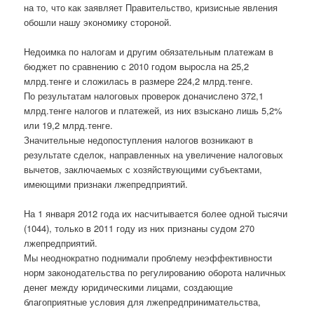
на то, что как заявляет Правительство, кризисные явления
обошли нашу экономику стороной.
Недоимка по налогам и другим обязательным платежам в
бюджет по сравнению с 2010 годом выросла на 25,2
млрд.тенге и сложилась в размере 224,2 млрд.тенге.
По результатам налоговых проверок доначислено 372,1
млрд.тенге налогов и платежей, из них взыскано лишь 5,2%
или 19,2 млрд.тенге.
Значительные недопоступления налогов возникают в
результате сделок, направленных на увеличение налоговых
вычетов, заключаемых с хозяйствующими субъектами,
имеющими признаки лжепредприятий.
На 1 января 2012 года их насчитывается более одной тысячи
(1044), только в 2011 году из них признаны судом 270
лжепредприятий.
Мы неоднократно поднимали проблему неэффективности
норм законодательства по регулированию оборота наличных
денег между юридическими лицами, создающие
благоприятные условия для лжепредпринимательства,