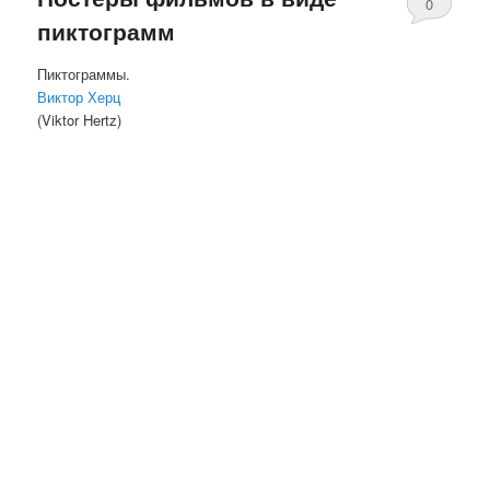
0
пиктограмм
комментари
Пиктограммы.
Виктор Херц
(Viktor Hertz)