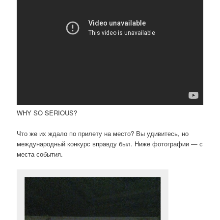
WHY SO SERIOUS?
Что же их ждало по прилету на место? Вы удивитесь, но
международный конкурс вправду был. Ниже фотографии — с
места события.