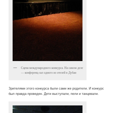
Сцена международного конкурса. На самом деле
— конференц-зал одного из отелей в Дубаи
Зрителями этого конкурса были сами же родители. И конкурс
был правда проведен. Дети выступали, пели и танцевали.