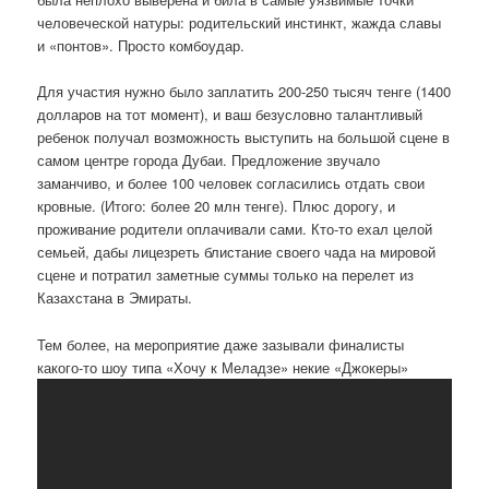
человеческой натуры: родительский инстинкт, жажда славы
и «понтов». Просто комбоудар.
Для участия нужно было заплатить 200-250 тысяч тенге (1400
долларов на тот момент), и ваш безусловно талантливый
ребенок получал возможность выступить на большой сцене в
самом центре города Дубаи. Предложение звучало
заманчиво, и более 100 человек согласились отдать свои
кровные. (Итого: более 20 млн тенге). Плюс дорогу, и
проживание родители оплачивали сами. Кто-то ехал целой
семьей, дабы лицезреть блистание своего чада на мировой
сцене и потратил заметные суммы только на перелет из
Казахстана в Эмираты.
Тем более, на мероприятие даже зазывали финалисты
какого-то шоу типа «Хочу к Меладзе» некие «Джокеры»