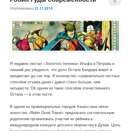
0
Опубликовано
21.11.2015
комментари
Я недавно листал «Золотого теленка» Ильфа и Петрова и
лишний раз убедился, что дело Остапа Бендера живет и
процветает до сих пор. И количество «сравнительно честных
способов отъема денег» давно стало больше, чем
четыреста. Об одном из таких способов отечественного
Остапа — в этом посте.
В одном из провинциальных городов Казахстана некое
агентство «Robin Good Travel» предлагало состоятельным
родителям организовать участие их ребенка в
международном конкурсе детского творчества в Дубаи. Цель
была неплохо выверена и била в самые уязвимые точки