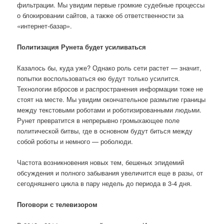
фильтрации. Мы увидим первые громкие судебные процессы
о блокировании сайтов, а также об ответственности за
«интернет-базар».
Политизация Рунета будет усиливаться
Казалось бы, куда уже? Однако роль сети растет — значит,
попытки воспользоваться ею будут только усилится.
Технологии вбросов и распространения информации тоже не
стоят на месте. Мы увидим окончательное размытие границы
между текстовыми роботами и роботизированными людьми.
Рунет превратится в непрерывно громыхающее поле
политической битвы, где в основном будут биться между
собой роботы и немного — роболюди.
Частота возникновения новых тем, бешеных эпидемий
обсуждения и полного забывания увеличится еще в разы, от
сегодняшнего цикла в пару недель до периода в 3-4 дня.
Поговори с телевизором