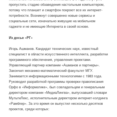
пропустить стадию обзаведения настольным компьютером,
потому что планшет и смартфон покроют все их интернет-
потребности. Возникнут совершенно новые сервисы и
социальные сети, изначально живущие на мобильном
гаджете и не имеющие Интернета в своей основе.
Из досье «РГ»
Игорь Ашманов. Кандидат технических наук, известный
специалист в области искусственного интеллекта, разработки
программного обеспечения, управления проектами.
Управляющий партнер компании «Ашманов и партнеры».
Закончил механико-математический факультет МГУ.
Занимается информационными технологиями с 1983 года.
Руководил разработкой программы проверки правописания
Орфо в «Информатике», был совладельцем и генеральным
директором компании «МедиаЛингва», выпускавшей словари
МультиЛекс, исполнительным директором интернет-холдинга
«Рамблер». За это время он выпустил несколько десятков
проектов, среди которых: