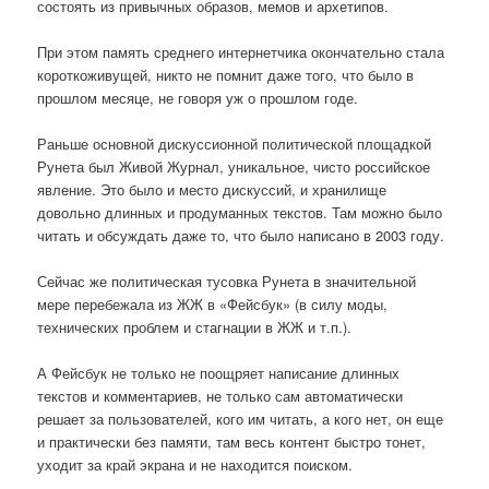
состоять из привычных образов, мемов и архетипов.
При этом память среднего интернетчика окончательно стала
короткоживущей, никто не помнит даже того, что было в
прошлом месяце, не говоря уж о прошлом годе.
Раньше основной дискуссионной политической площадкой
Рунета был Живой Журнал, уникальное, чисто российское
явление. Это было и место дискуссий, и хранилище
довольно длинных и продуманных текстов. Там можно было
читать и обсуждать даже то, что было написано в 2003 году.
Сейчас же политическая тусовка Рунета в значительной
мере перебежала из ЖЖ в «Фейсбук» (в силу моды,
технических проблем и стагнации в ЖЖ и т.п.).
А Фейсбук не только не поощряет написание длинных
текстов и комментариев, не только сам автоматически
решает за пользователей, кого им читать, а кого нет, он еще
и практически без памяти, там весь контент быстро тонет,
уходит за край экрана и не находится поиском.