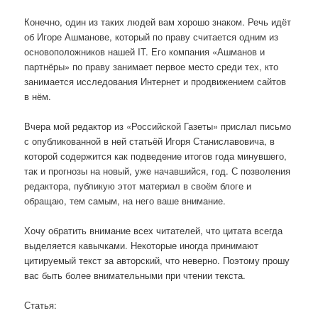
Конечно, один из таких людей вам хорошо знаком. Речь идёт
об Игоре Ашманове, который по праву считается одним из
основоположников нашей IT. Его компания «Ашманов и
партнёры» по праву занимает первое место среди тех, кто
занимается исследования Интернет и продвижением сайтов
в нём.
Вчера мой редактор из «Российской Газеты» прислал письмо
с опубликованной в ней статьёй Игоря Станиславовича, в
которой содержится как подведение итогов года минувшего,
так и прогнозы на новый, уже начавшийся, год. С позволения
редактора, публикую этот материал в своём блоге и
обращаю, тем самым, на него ваше внимание.
Хочу обратить внимание всех читателей, что цитата всегда
выделяется кавычками. Некоторые иногда принимают
цитируемый текст за авторский, что неверно. Поэтому прошу
вас быть более внимательными при чтении текста.
Статья: