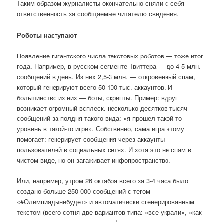
Таким образом журналисты окончательно сняли с себя
ответственность за сообщаемые читателю сведения.
Роботы наступают
Появление гигантского числа текстовых роботов — тоже итог
года. Например, в русском сегменте Твиттера — до 4-5 млн.
сообщений в день. Из них 2,5-3 млн. — откровенный спам,
который генерируют всего 50-100 тыс. аккаунтов. И
большинство из них — боты, скрипты. Пример: вдруг
возникает огромный всплеск, несколько десятков тысяч
сообщений за полдня такого вида: «я прошел такой-то
уровень в такой-то игре». Собственно, сама игра этому
помогает: генерирует сообщения через аккаунты
пользователей в социальных сетях. И хотя это не спам в
чистом виде, но он загаживает инфопространство.
Или, например, утром 26 октября всего за 3-4 часа было
создано больше 250 000 сообщений с тегом
«#Олимпиадынебудет» и автоматически сгенерированным
текстом (всего сотня-две вариантов типа: «все украли», «как