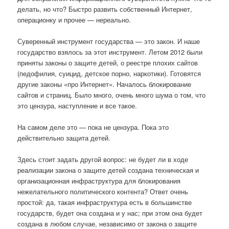
делать, но что? Быстро развить собственный Интернет,
операционку и прочее — нереально.
Суверенный инструмент государства — это закон. И наше
государство взялось за этот инструмент. Летом 2012 были
приняты законы о защите детей, о реестре плохих сайтов
(педофилия, суицид, детское порно, наркотики). Готовятся
другие законы «про Интернет». Началось блокирование
сайтов и страниц. Было много, очень много шума о том, что
это цензура, наступление и все такое.
На самом деле это — пока не цензура. Пока это
действительно защита детей.
Здесь стоит задать другой вопрос: не будет ли в ходе
реализации закона о защите детей создана техническая и
организационная инфраструктура для блокирования
нежелательного политического контента? Ответ очень
простой: да, такая инфраструктура есть в большинстве
государств, будет она создана и у нас; при этом она будет
создана в любом случае, независимо от закона о защите