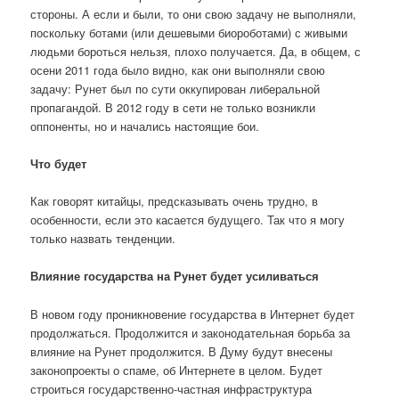
стороны. А если и были, то они свою задачу не выполняли,
поскольку ботами (или дешевыми биороботами) с живыми
людьми бороться нельзя, плохо получается. Да, в общем, с
осени 2011 года было видно, как они выполняли свою
задачу: Рунет был по сути оккупирован либеральной
пропагандой. В 2012 году в сети не только возникли
оппоненты, но и начались настоящие бои.
Что будет
Как говорят китайцы, предсказывать очень трудно, в
особенности, если это касается будущего. Так что я могу
только назвать тенденции.
Влияние государства на Рунет будет усиливаться
В новом году проникновение государства в Интернет будет
продолжаться. Продолжится и законодательная борьба за
влияние на Рунет продолжится. В Думу будут внесены
законопроекты о спаме, об Интернете в целом. Будет
строиться государственно-частная инфраструктура