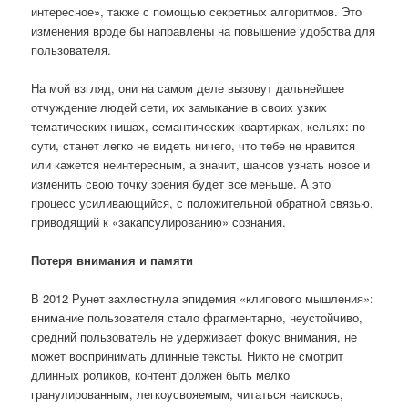
интересное», также с помощью секретных алгоритмов. Это
изменения вроде бы направлены на повышение удобства для
пользователя.
На мой взгляд, они на самом деле вызовут дальнейшее
отчуждение людей сети, их замыкание в своих узких
тематических нишах, семантических квартирках, кельях: по
сути, станет легко не видеть ничего, что тебе не нравится
или кажется неинтересным, а значит, шансов узнать новое и
изменить свою точку зрения будет все меньше. А это
процесс усиливающийся, с положительной обратной связью,
приводящий к «закапсулированию» сознания.
Потеря внимания и памяти
В 2012 Рунет захлестнула эпидемия «клипового мышления»:
внимание пользователя стало фрагментарно, неустойчиво,
средний пользователь не удерживает фокус внимания, не
может воспринимать длинные тексты. Никто не смотрит
длинных роликов, контент должен быть мелко
гранулированным, легкоусвояемым, читаться наискось,