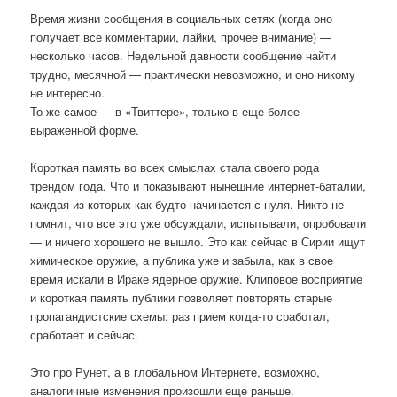
Время жизни сообщения в социальных сетях (когда оно
получает все комментарии, лайки, прочее внимание) —
несколько часов. Недельной давности сообщение найти
трудно, месячной — практически невозможно, и оно никому
не интересно.
То же самое — в «Твиттере», только в еще более
выраженной форме.
Короткая память во всех смыслах стала своего рода
трендом года. Что и показывают нынешние интернет-баталии,
каждая из которых как будто начинается с нуля. Никто не
помнит, что все это уже обсуждали, испытывали, опробовали
— и ничего хорошего не вышло. Это как сейчас в Сирии ищут
химическое оружие, а публика уже и забыла, как в свое
время искали в Ираке ядерное оружие. Клиповое восприятие
и короткая память публики позволяет повторять старые
пропагандистские схемы: раз прием когда-то сработал,
сработает и сейчас.
Это про Рунет, а в глобальном Интернете, возможно,
аналогичные изменения произошли еще раньше.