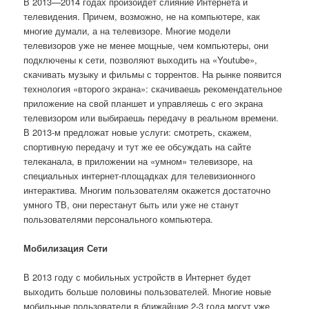
В 2013—2014 годах произойдет слияние Интернета и
телевидения. Причем, возможно, не на компьютере, как
многие думали, а на телевизоре. Многие модели
телевизоров уже не менее мощные, чем компьютеры, они
подключены к сети, позволяют выходить на «Youtube»,
скачивать музыку и фильмы с торрентов. На рынке появится
технология «второго экрана»: скачиваешь рекомендательное
приложение на свой планшет и управляешь с его экрана
телевизором или выбираешь передачу в реальном времени.
В 2013-м предложат новые услуги: смотреть, скажем,
спортивную передачу и тут же ее обсуждать на сайте
телеканала, в приложении на «умном» телевизоре, на
специальных интернет-площадках для телевизионного
интерактива. Многим пользователям окажется достаточно
умного ТВ, они перестанут быть или уже не станут
пользователями персонального компьютера.
Мобилизация Сети
В 2013 году с мобильных устройств в Интернет будет
выходить больше половины пользователей. Многие новые
мобильные пользователи в ближайшие 2-3 года могут уже