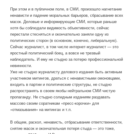
При этом и в публичном поле, в СМИ, произошло нагнетание
ненависти и падение моральных барьеров, сбрасывание всех
масок. Деловые и информирующие СМИ, которые раньше
хотя бы соблюдали видимость объективности, сейчас
перестали стесняться и окончательно заняли одну из
политических сторон (в основном, конечно, либеральную).
Сейчас журналист, в том числе интернет-журналист — это
яростный политический боец, а вовсе не трезвый
наблюдатель. И ему не стыдно за потерю профессиональной
невинности.
Уже не стыдно журналисту делового издания быть активным
участником митингов, драться с ненавистными омоновцами,
входить в партии и политические структуры, не стыдно
распространять в своем якобы нейтральном СМИ чистую
пропаганду. Не стыдно солидным изданиям раздавать
массово своим соратникам «пресс-корочки» для
«отмазывания» на митингах и т.п.
В общем, раскол, ненависть, отбрасывание ответственности,
снятие масок и окончательная потеря стыда — это тоже,