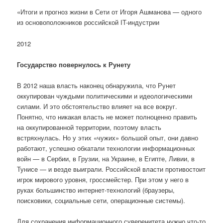
«Итоги и прогноз жизни в Сети от Игоря Ашманова — одного
из основоположников российской IT-индустрии
2012
Государство повернулось к Рунету
В 2012 наша власть наконец обнаружила, что Рунет
оккупирован чуждыми политическими и идеологическими
силами. И это обстоятельство влияет на все вокруг.
Понятно, что никакая власть не может полноценно править
на оккупированной территории, поэтому власть
встряхнулась. Но у этих «чужих» большой опыт, они давно
работают, успешно обкатали технологии информационных
войн — в Сербии, в Грузии, на Украине, в Египте, Ливии, в
Тунисе — и везде выиграли. Российской власти противостоит
игрок мирового уровня, гроссмейстер. При этом у него в
руках большинство интернет-технологий (браузеры,
поисковики, социальные сети, операционные системы).
Для сохранения информационного суверенитета нужно что-то