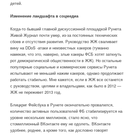
детей.
Изменение ландшафта в соцмедиа
Когда-то бывший главной дискуссионной площадкой Рунета
Живой Журнал почти умер, из-за постоянных технических
сбоев и отсутствия развития. Руководство ЖЖ сваливает
вину на DDoS -атаки и неизвестных хакеров (туманно
намекая, что это, наверно, злые хакеры ФСБ хотят заткнуть
рот демократической общественности в ЖЖ). Но остальные
популярные социальные и коммерческие сервисы Рунета
испытывают не меньший нажим хакеров, однако продолжают
работать стабильно. Мне кажется, если в ЖЖ все останется
с руководством, целями и владельцами, как было в 2012 —
ЖЖ не переживет 2013 год.
Блицкриг Фейсбука в Рунете окончательно провалился,
количество активных пользователей ФБ стабилизируется на
уровне нескольких миллионов, стало ясно, что
стомиллионный ВКонтакте ему не одолеть. ВКонтакте
удобнее, роднее, а кроме того, как дословно говорят