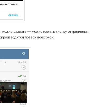
т можно развить — можно нажать кнопку открепления
спроизводится поверх всех окон: