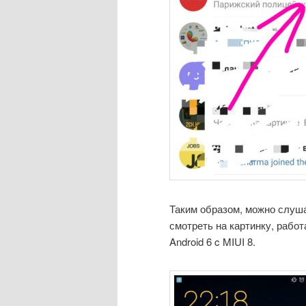
Таким образом, можно слуша
смотреть на картинку, работ
Android 6 c MIUI 8.