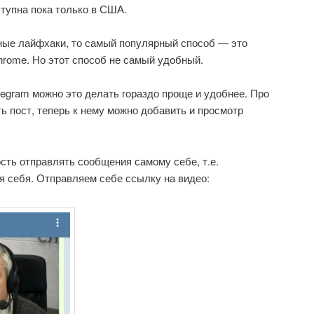
ступна пока только в США.
ные лайфхаки, то самый популярный способ — это
hrome. Но этот способ не самый удобный.
gram можно это делать гораздо проще и удобнее. Про
ь пост, теперь к нему можно добавить и просмотр
сть отправлять сообщения самому себе, т.е.
я себя. Отправляем себе ссылку на видео: