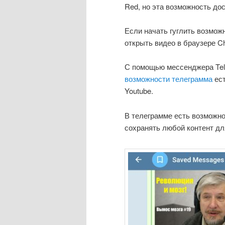
Red, но эта возможность до
Если начать гуглить возмож
открыть видео в браузере C
С помощью мессенджера Tele
возможности телеграмма
ест
Youtube.
В телеграмме есть возможно
сохранять любой контент дл