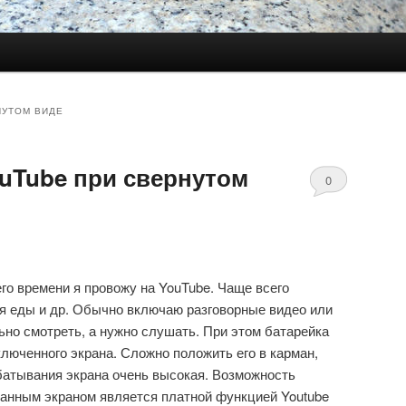
НУТОМ ВИДЕ
ouTube при свернутом
0
комментариев
го времени я провожу на YouTube. Чаще всего
мя еды и др. Обычно включаю разговорные видео или
ьно смотреть, а нужно слушать. При этом батарейка
ключенного экрана. Сложно положить его в карман,
батывания экрана очень высокая. Возможность
ванным экраном является платной функцией Youtube