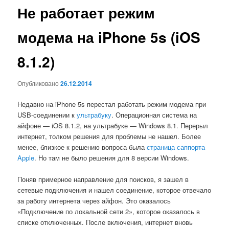
Не работает режим
модема на iPhone 5s (iOS
8.1.2)
Опубликовано
26.12.2014
Недавно на iPhone 5s перестал работать режим модема при
USB-соединении к
ультрабуку
. Операционная система на
айфоне — iOS 8.1.2, на ультрабуке — Windows 8.1. Перерыл
интернет, толком решения для проблемы не нашел. Более
менее, близкое к решению вопроса была
страница саппорта
Apple
. Но там не было решения для 8 версии Windows.
Поняв примерное направление для поисков, я зашел в
сетевые подключения и нашел соединение, которое отвечало
за работу интернета через айфон. Это оказалось
«Подключение по локальной сети 2», которое оказалось в
списке отключенных. После включения, интернет вновь