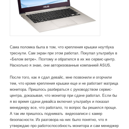
Сама поломка была в том, что крепления крышки ноутбука
треснули. Сам экран при этом работал. Покупал ультрабук в
«Белом ветре». Поэтому и обратился в их же сервис-центр.
Насколько я знаю, они авторизованные компанией ASUS.
После того, как я сдал девайс, мне позвонили и огорчили
тем, что кроме крепления крышки еще и не работает матрица
монитора. Пришлось разбираться с руководством сервис-
центра, доказывая, что монитор при сдаче работал. Если бы
я во время сдачи девайса включил ультрабук и показал
менеджеру все, что работало, то вопрос бы решился проще.
А так им пришлось поднимать видеозаписи с камер
безопасности. Из разговора на них было понятно, что я
утверждаю про работоспособность монитора и сам менеджер