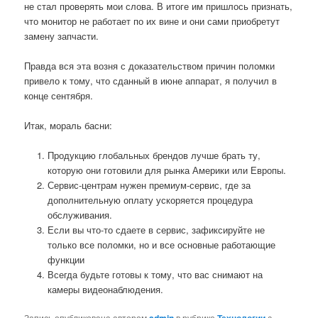
не стал проверять мои слова. В итоге им пришлось признать,
что монитор не работает по их вине и они сами приобретут
замену запчасти.
Правда вся эта возня с доказательством причин поломки
привело к тому, что сданный в июне аппарат, я получил в
конце сентября.
Итак, мораль басни:
Продукцию глобальных брендов лучше брать ту,
которую они готовили для рынка Америки или Европы.
Сервис-центрам нужен премиум-сервис, где за
дополнительную оплату ускоряется процедура
обслуживания.
Если вы что-то сдаете в сервис, зафиксируйте не
только все поломки, но и все основные работающие
функции
Всегда будьте готовы к тому, что вас снимают на
камеры видеонаблюдения.
Запись опубликована автором
в рубрике
с