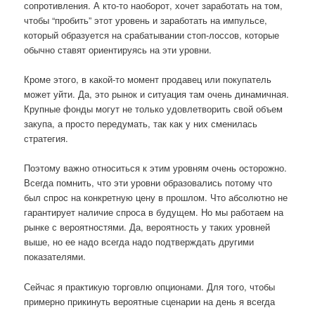
сопротивления. А кто-то наоборот, хочет заработать на том,
чтобы “пробить” этот уровень и заработать на импульсе,
который образуется на срабатывании стоп-лоссов, которые
обычно ставят ориентируясь на эти уровни.
Кроме этого, в какой-то момент продавец или покупатель
может уйти. Да, это рынок и ситуация там очень динамичная.
Крупные фонды могут не только удовлетворить свой объем
закупа, а просто передумать, так как у них сменилась
стратегия.
Поэтому важно относиться к этим уровням очень осторожно.
Всегда помнить, что эти уровни образовались потому что
был спрос на конкретную цену в прошлом. Что абсолютно не
гарантирует наличие спроса в будущем. Но мы работаем на
рынке с вероятностями. Да, вероятность у таких уровней
выше, но ее надо всегда надо подтверждать другими
показателями.
Сейчас я практикую торговлю опционами. Для того, чтобы
примерно прикинуть вероятные сценарии на день я всегда