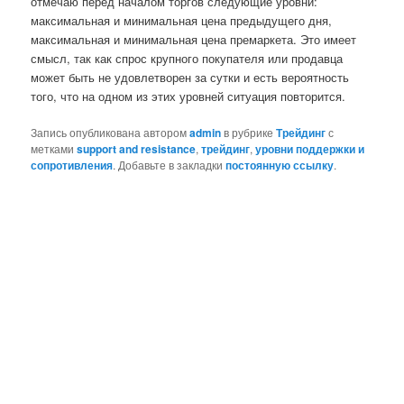
отмечаю перед началом торгов следующие уровни:
максимальная и минимальная цена предыдущего дня,
максимальная и минимальная цена премаркета. Это имеет
смысл, так как спрос крупного покупателя или продавца
может быть не удовлетворен за сутки и есть вероятность
того, что на одном из этих уровней ситуация повторится.
Запись опубликована автором
admin
в рубрике
Трейдинг
с
метками
support and resistance
,
трейдинг
,
уровни поддержки и
сопротивления
. Добавьте в закладки
постоянную ссылку
.