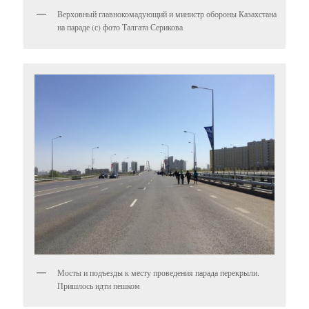
Верховный главнокомадующий и министр обороны Казахстана
на параде (с) фото Талгата Серикова
Мосты и подъезды к месту проведения парада перекрыли.
Пришлось идти пешком