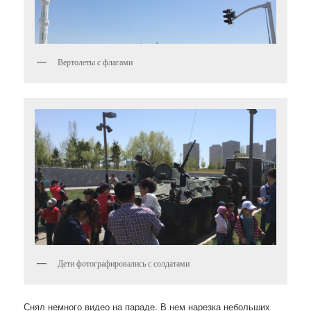
Вертолеты с флагами
Дети фотографировались с солдатами
Снял немного видео на параде. В нем нарезка небольших