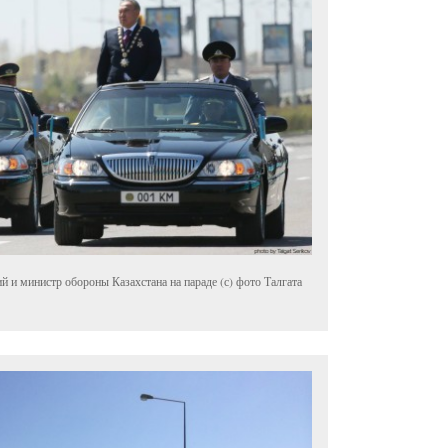
и министр обороны Казахстана на параде (с) фото Талгата