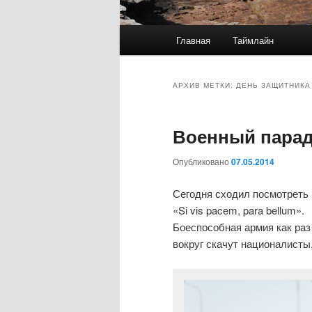
Главное
Главная
Таймлайн
меню
АРХИВ МЕТКИ:
ДЕНЬ ЗАЩИТНИКА
Военный парад 
Опубликовано
07.05.2014
Сегодня сходил посмотреть 
«Si vis pacem, para bellum».
Боеспособная армия как раз 
вокруг скачут националисты