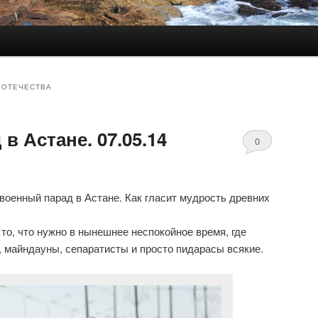
 ОТЕЧЕСТВА
в Астане. 07.05.14
0
комментариев
военный парад в Астане. Как гласит мудрость древних
то, что нужно в нынешнее неспокойное время, где
, майндауны, сепаратисты и просто пидарасы всякие.