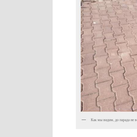
Как мы видим, до парада не 