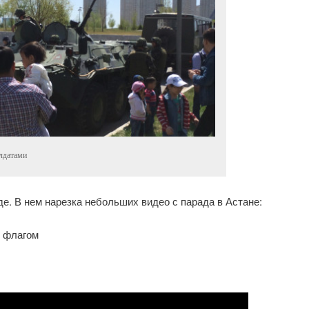
лдатами
де. В нем нарезка небольших видео с парада в Астане:
м флагом