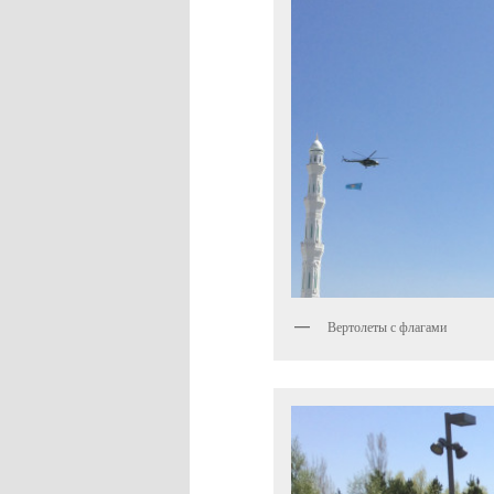
Вертолеты с флагами