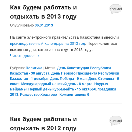
Как будем работать и
Комментари
отдыхать в 2013 году
6
Опубликовано
06.01.2013
На сайте электронного правительства Казахстана вывесили
производственный календарь на 2013 год
. Перечислим все
выходные дни, которые нас ждут в 2013 году.
Читать далее
→
Рубрика:
Политика
|
Метки:
День Конституции Республики
Казахстан - 30 августа
,
День Первого Президента Республики
Казахстан - 1 декабря
,
День Победы - 9 мая
,
День Столицы - 6
июля
,
Международный женский день - 8 марта
,
Наурыз
мейрамы
,
Первый день Курбан-айта - 15 октября
,
праздники
2013
,
Рождество Христово
|
Комментариев: 6
Как будем работать и
Комментари
отдыхать в 2012 году
13