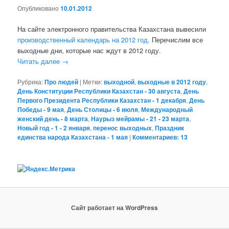
Опубликовано
10.01.2012
На сайте электронного правительства Казахстана вывесили
производственный календарь на 2012 год
. Перечислим все
выходные дни, которые нас ждут в 2012 году.
Читать далее
→
Рубрика:
Про людей
|
Метки:
выходной
,
выходные в 2012 году
,
День Конституции Республики Казахстан - 30 августа
,
День
Первого Президента Республики Казахстан - 1 декабря
,
День
Победы - 9 мая
,
День Столицы - 6 июля
,
Международный
женский день - 8 марта
,
Наурыз мейрамы - 21 - 23 марта
,
Новый год - 1 - 2 января
,
перенос выходных
,
Праздник
единства народа Казахстана - 1 мая
|
Комментариев: 13
Сайт работает на WordPress