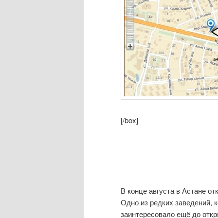
[/box]
В конце августа в Астане о
Одно из редких заведений, 
заинтересовало ещё до откр