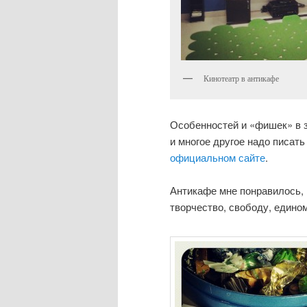
Кинотеатр в антикафе
Особенностей и «фишек» в з
и многое другое надо писат
официальном сайте
.
Антикафе мне понравилось, 
творчество, свободу, едино