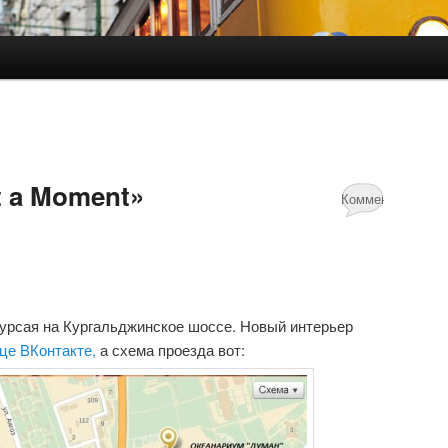
t a Moment»
Комментариев:
11
урсая на Кургальджинское шоссе. Новый интерьер
це ВКонтакте,
а схема проезда вот: