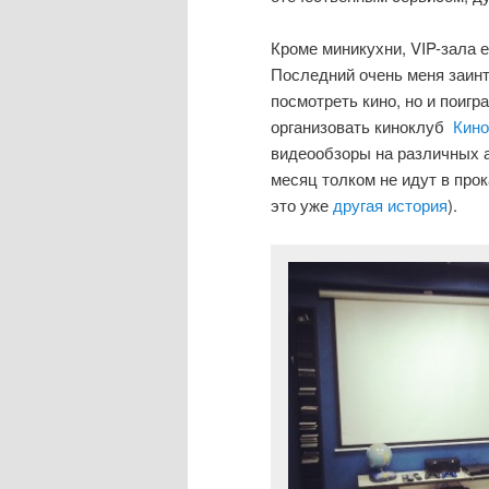
Кроме миникухни, VIP-зала е
Последний очень меня заинт
посмотреть кино, но и поигр
организовать киноклуб
Кин
видеообзоры на различных 
месяц толком не идут в прок
это уже
другая история
).