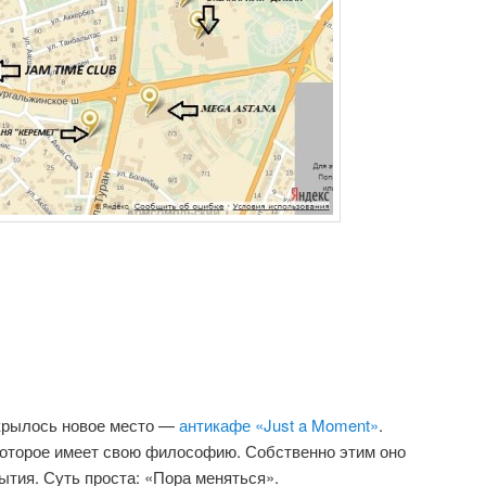
ткрылось новое место —
антикафе «Just a Moment»
.
которое имеет свою философию. Собственно этим оно
ытия. Суть проста: «Пора меняться».