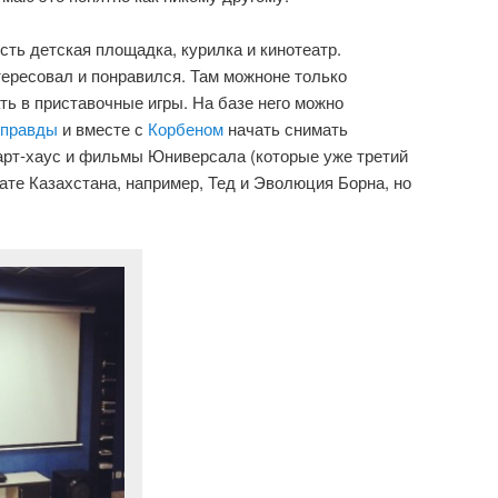
сть детская площадка, курилка и кинотеатр.
ересовал и понравился. Там можноне только
ать в приставочные игры. На базе него можно
оправды
и вместе с
Корбеном
начать снимать
арт-хаус и фильмы Юниверсала (которые уже третий
ате Казахстана, например, Тед и Эволюция Борна, но