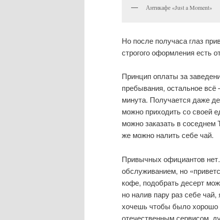
Антикафе «Just a Moment»
Но после получаса глаз при
строгого оформления есть от
Принцип оплаты за заведен
пребывания, остальное всё —
минута. Получается даже де
можно приходить со своей ед
можно заказать в соседнем 
же можно налить себе чай.
Привычных официантов нет. 
обслуживанием, но «приветс
кофе, подобрать десерт мож
но налив пару раз себе чай, 
хочешь чтобы было хорошо —
отечественным сервисом, ду