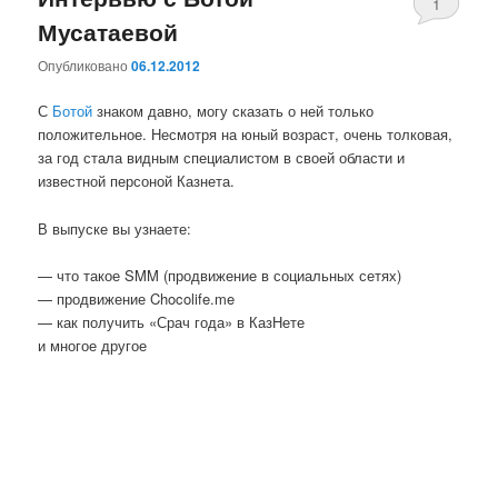
1
Мусатаевой
комментари
Опубликовано
06.12.2012
С
Ботой
знаком давно, могу сказать о ней только
положительное. Несмотря на юный возраст, очень толковая,
за год стала видным специалистом в своей области и
известной персоной Казнета.
В выпуске вы узнаете:
— что такое SMM (продвижение в социальных сетях)
— продвижение Chocolife.me
— как получить «Срач года» в КазНете
и многое другое