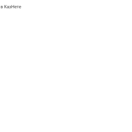
 в КазНете