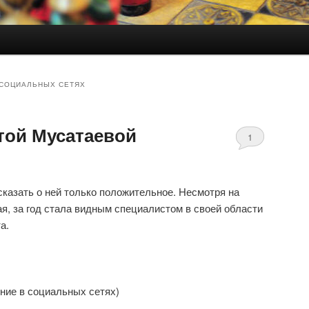
СОЦИАЛЬНЫХ СЕТЯХ
той Мусатаевой
1
комментарий
сказать о ней только положительное. Несмотря на
ая, за год стала видным специалистом в своей области
а.
ние в социальных сетях)