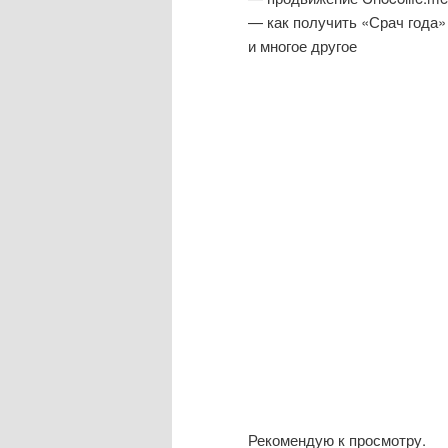
— как получить «Срач года»
и многое другое
Рекомендую к просмотру.